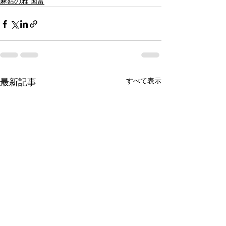
麻姑の雅 国富
すべて表示
最新記事