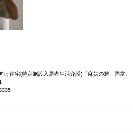
向け住宅(特定施設入居者生活介護)『麻姑の雅　国富』
1
3335