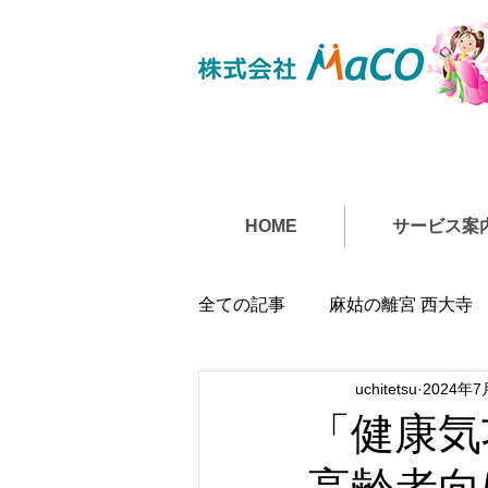
HOME
サービス案
全ての記事
麻姑の離宮 西大寺
uchitetsu
2024年7
「健康気
高齢者向