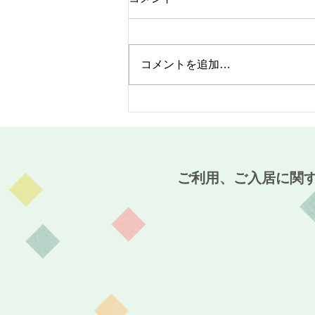
コメントを追加…
『干支の馬飾りを作りまし
た!!』～サービス付き高齢者
向け住宅 麻姑の雅 国富～
ご利用、ご入居に関