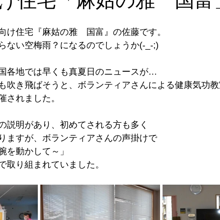
向け住宅『麻姑の雅　国富』の佐藤です。
ない空梅雨？になるのでしょうか(-_-;)
国各地では早くも真夏日のニュースが…
も吹き飛ばそうと、ボランティアさんによる健康気功教
催されました。
の説明があり、初めてされる方も多く
りますが、ボランティアさんの声掛けで
腕を動かして～」
で取り組まれていました。