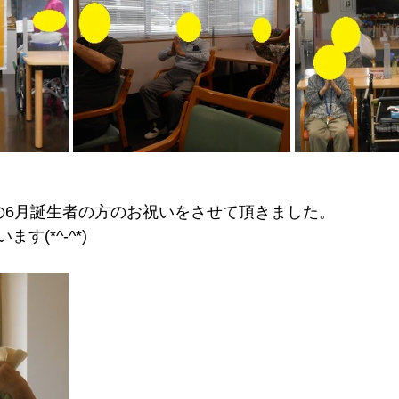
の6月誕生者の方のお祝いをさせて頂きました。
す(*^-^*)　