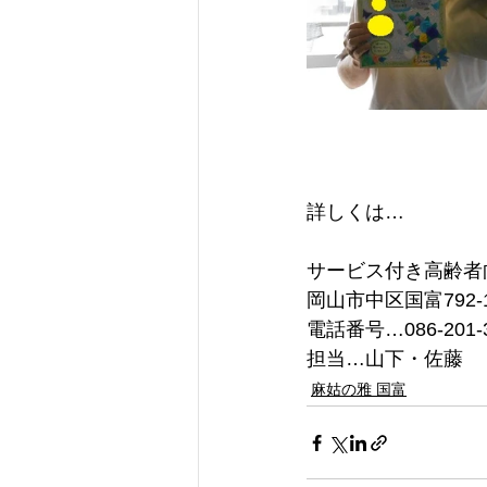
詳しくは…
サービス付き高齢者
岡山市中区国富792-
電話番号…086-201-
担当…山下・佐藤
麻姑の雅 国富