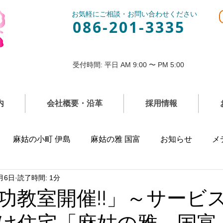
お気軽にご相談・お問い合わせください
086-201-3335
受付時間: 平日 AM 9:00 〜 PM 5:00
内
会社概要・沿革
採用情報
麻姑の小町 伊島
麻姑の雅 国富
お知らせ
メ
月6日
読了時間: 1分
功教室開催!!」～サービ
け住宅「麻姑の雅 国富