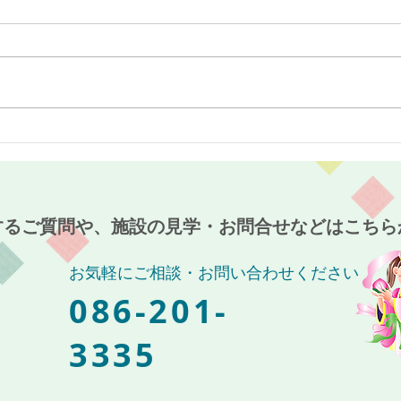
『クリスマスイベント開
『久
催』!!～サービス付き高齢者
～サ
向け住宅 麻姑の雅 国富～
宅 
するご質問や、施設の見学・お問合せなどはこちら
お気軽にご相談・お問い合わせください
086-201-
3335